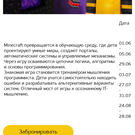
Дата
01.06
Minecraft превращается в обучающую среду, где дети
-
проектируют умные миры, создают порталы,
05.06
автоматические системы и управляемые механизмы.
Через игру осваиваются цепочки логики, алгоритмы
29.06
и основы программирования.
-
Знакомая игра становится тренажёром мышления
03.07
программиста. Дети учатся самостоятельно находить
ошибки и разрабатывать альтернативные варианты
27.07
систем. Отличный мост от игры к осознанному IT-
-
мышлению.
31.07
24.08
-
28.08
Забронировать