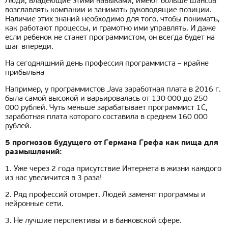
Люди, владеющие этими навыками, имеют больше шансов
возглавлять компании и занимать руководящие позиции.
Наличие этих знаний необходимо для того, чтобы понимать,
как работают процессы, и грамотно ими управлять. И даже
если ребенок не станет программистом, он всегда будет на
шаг впереди.
На сегодняшний день профессия программиста – крайне
прибыльна
Например, у программистов Java заработная плата в 2016 г.
была самой высокой и варьировалась от 130 000 до 250
000 рублей. Чуть меньше зарабатывает программист 1С,
заработная плата которого составила в среднем 160 000
рублей.
5 прогнозов будущего от Германа Грефа как пища для
размышлений:
1. Уже через 2 года присутствие Интернета в жизни каждого
из нас увеличится в 3 раза!
2. Ряд профессий отомрет. Людей заменят программы и
нейронные сети.
3. Не лучшие перспективы и в банковской сфере.