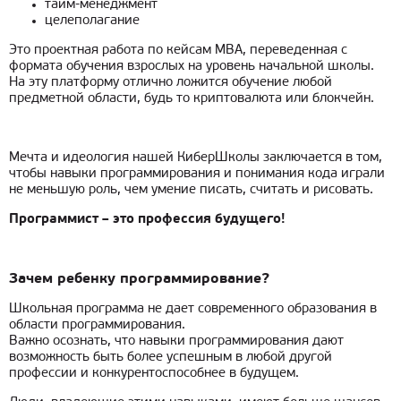
тайм-менеджмент
целеполагание
Это проектная работа по кейсам МВА, переведенная с
формата обучения взрослых на уровень начальной школы.
На эту платформу отлично ложится обучение любой
предметной области, будь то криптовалюта или блокчейн.
Мечта и идеология нашей КиберШколы заключается в том,
чтобы навыки программирования и понимания кода играли
не меньшую роль, чем умение писать, считать и рисовать.
Программист – это профессия будущего!
Зачем ребенку программирование?
Школьная программа не дает современного образования в
области программирования.
Важно осознать, что навыки программирования дают
возможность быть более успешным в любой другой
профессии и конкурентоспособнее в будущем.