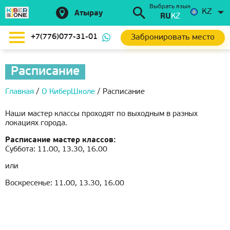
Выбрать язык
KZ
Атырау
RU
KZ
Забронировать место
+7(776)077-31-01
Расписание
Главная
/
О КиберШколе
/
Расписание
Наши мастер классы проходят по выходным в разных
локациях города.
Расписание мастер классов:
Суббота: 11.00, 13.30, 16.00
или
Воскресенье: 11.00, 13.30, 16.00