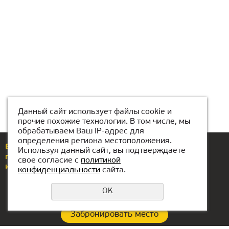
Данный сайт использует файлы cookie и
прочие похожие технологии. В том числе, мы
обрабатываем Ваш IP-адрес для
определения региона местоположения.
Еcли у вас возникли вопросы или предложения,
Используя данный сайт, вы подтверждаете
позвоните по номеру
+7(776)077-31-01
свое согласие с
политикой
или напишите нам
atyrau@kiber1.com
конфиденциальности
сайта.
OK
Забронировать место