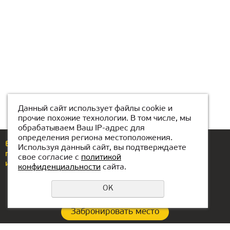
Данный сайт использует файлы cookie и
прочие похожие технологии. В том числе, мы
обрабатываем Ваш IP-адрес для
определения региона местоположения.
Еcли у вас возникли вопросы или предложения,
Используя данный сайт, вы подтверждаете
позвоните по номеру
+7(776)077-31-01
свое согласие с
политикой
или напишите нам
atyrau@kiber1.com
конфиденциальности
сайта.
OK
Забронировать место