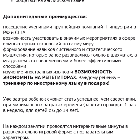
общаться на английском языке
Дополнительные преимущества:
посещение учениками крупнейших компаний IT-индустрии в
РФ и США
возможность участвовать в значимых мероприятиях в сфере
компьютерных технологий по всему миру
формирование навыков системного и стратегического
мышления, которые ранее развивались только в шахматах, а
мы делаем это современными и более эффективными
способами
изучение иностранных языков и
ВОЗМОЖНОСТЬ
ЭКОНОМИТЬ НА РЕПЕТИТОРАХ
. Каждому ребенку –
тренажер по иностранному языку в подарок!
Уже завтра ребенок сможет стать успешнее, чем сверстники,
при минимальных затратах времени (занятия проходят 1 раз
в неделю, для детей с 6 до 14 лет).
На каждом занятии проводятся интерактивные минуты в
развлекательно-игровой форме с познавательным
характером.