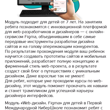
Модуль подходит для детей от 7 лет. На занятиях
ребята познакомятся с инновационной платформой
для web-разработчиков и дизайнеров — с онлайн-
сервисом Figma, объединившим в себе самые
передовые инструменты разработки дизайна
сайтов и на голову опережающим конкурентов.
По результатам прохождения модуля ваш ребенок
научится создавать прототипы сайтов и мобильных
приложений, разработает полную концепцию и
фирменный стиль web-проекта, а в результате
создаст свой блог о путешествиях с уникальным
дизайном. Даже взрослые так не умеют!
Для ребят, которые уже проходили курсы по web-
дизайну, этот модуль поможет прокачать их навыки
и станет трамплином для успешной карьеры
дизайнера интерфейсов.
Модуль «Web-дизайн. Figma» для детей в Первой
Международной КиберШколе познакомит ребят с