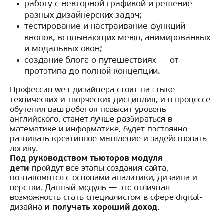
работу с векторной графикой и решение
разных дизайнерских задач;
тестирование и настраивание функций
кнопок, всплывающих меню, анимированных
и модальных окон;
создание блога о путешествиях — от
прототипа до полной концепции.
Профессия web-дизайнера стоит на стыке
технических и творческих дисциплин, и в процессе
обучения ваш ребенок повысит уровень
английского, станет лучше разбираться в
математике и информатике, будет постоянно
развивать креативное мышление и задействовать
логику.
Под руководством тьюторов модуля
дети
пройдут все этапы создания сайта,
познакомятся с основами аналитики, дизайна и
верстки. Данный модуль — это отличная
возможность стать специалистом в сфере digital-
дизайна
и получать хороший доход.