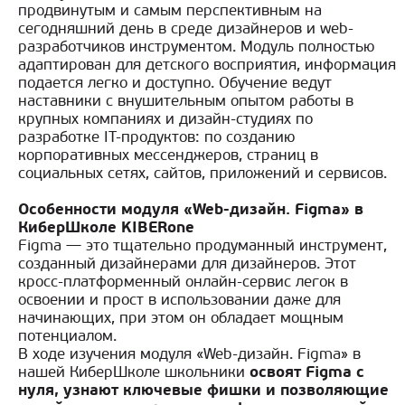
продвинутым и самым перспективным на
сегодняшний день в среде дизайнеров и web-
разработчиков инструментом. Модуль полностью
адаптирован для детского восприятия, информация
подается легко и доступно. Обучение ведут
наставники с внушительным опытом работы в
крупных компаниях и дизайн-студиях по
разработке IT-продуктов: по созданию
корпоративных мессенджеров, страниц в
социальных сетях, сайтов, приложений и сервисов.
Особенности модуля «Web-дизайн. Figma» в
КиберШколе KIBERone
Figma — это тщательно продуманный инструмент,
созданный дизайнерами для дизайнеров. Этот
кросс-платформенный онлайн-сервис легок в
освоении и прост в использовании даже для
начинающих, при этом он обладает мощным
потенциалом.
В ходе изучения модуля «Web-дизайн. Figma» в
нашей КиберШколе школьники
освоят Figma с
нуля, узнают ключевые фишки и позволяющие