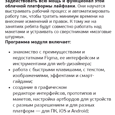
задействовать всю мощь и функционал этой
облачной платформы лайфхаки
. Они научатся
выстраивать рабочий процесс и автоматизировать
работу так, чтобы тратить минимум времени на
внесение изменений и правок. К тому же на
занятиях ребята будут совместно работать над
макетами и устраивать со сверстниками «мозговые
штурмы».
Программа модуля включает:
знакомство с преимуществами и
недостатками Figma, ее интерфейсом и
инструментами для web-дизайнера;
работа с быстрыми клавишами, с текстом,
изображениями, эффектами и смарт-
гайдами;
создание в графическом
редакторе
интерфейсов, прототипов и
макетов, настройка артбордов для устройств
с разным разрешением и для разных
платформ — для ПК, iOS и Android;